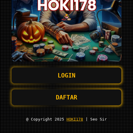
LOGIN
DAFTAR
@ Copyright 2025
HOKI178
| Seo Sir